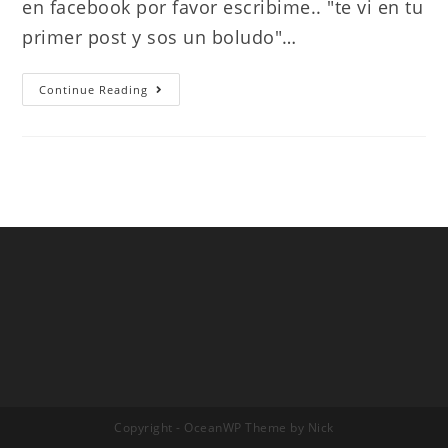
en facebook por favor escribime.. "te vi en tu
primer post y sos un boludo"…
Hola
Continue Reading
Copyright - OceanWP Theme by Nick