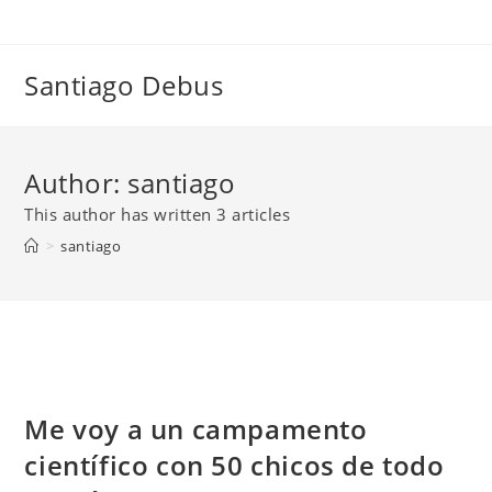
Skip
to
content
Santiago Debus
Author:
santiago
This author has written 3 articles
>
santiago
Me voy a un campamento
científico con 50 chicos de todo