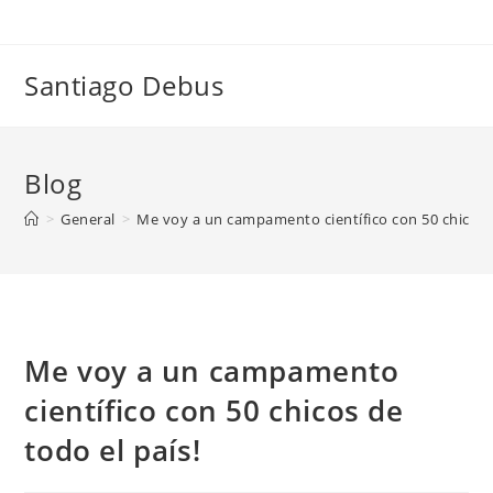
Skip
to
content
Santiago Debus
Blog
>
General
>
Me voy a un campamento científico con 50 chicos d
Me voy a un campamento
científico con 50 chicos de
todo el país!